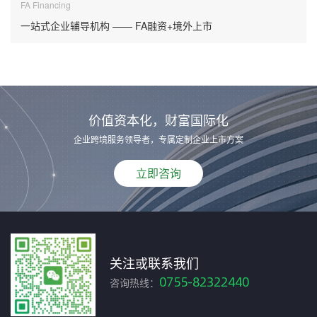
FA Financing
一站式企业辅导机构 —— FA融资+境外上市
价值资本化，财富国际化
企业跨境服务领导者，专属定制企业上市方案
立即咨询
关注或联系我们
0755-82322440
咨询热线：