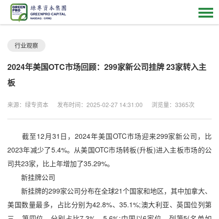
行业观察
2024年美国OTC市场回顾：299家新公司挂牌 23家转入主
板
来源：绿专资本
发布时间：2025-02-27 14:31:00
浏览量：3365次
截至12月31日，2024年美国OTC市场迎来299家新公司，比
2023年减少了5.4%。从美国OTC市场转板(升板)进入主板市场的公
司共23家，比上年增加了35.29%。
新挂牌公司
新挂牌的299家公司分布在全球21个国家和地区，其中加拿大、
美国数量最多，占比分别为42.8%、35.1%;澳大利亚、英国位列第
三、第四位，分别占比7.3%、5.6%;中国以6家位，列第5(名单如