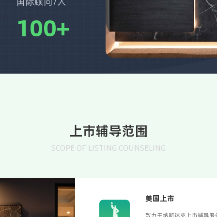
国际顾问/人
100
+
上市辅导范围
SCOPE OF LISTING COUNSELING
美国上市
致力于纳斯达克上市辅导服