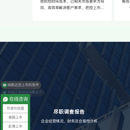
效把控时间成本，已相关市场要求为导
衡各
向，高效率解决客户需求，把控上市进
程
美国上市时间周期多久
在线咨询
尽调与估值
尽职调查报告
美国上市
企业经营情况、财务及合规性分析
赴港上市