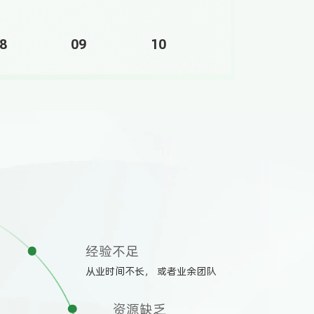
8
09
10
经验不足
从业时间不长，
或者业余团队
资源缺乏