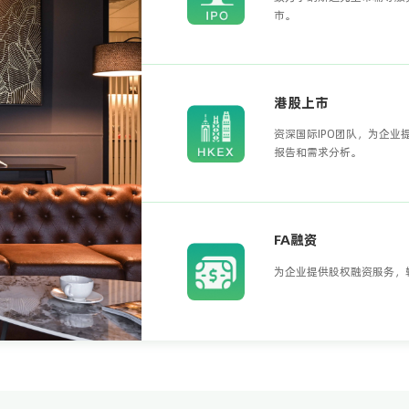
市。
港股上市
资深国际IPO团队，为企
报告和需求分析。
FA融资
为企业提供股权融资服务，