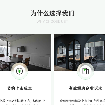
为什么选择我们
WHY CHOOSE UST
节约上市成本
有效解决企业诉求
把控上市各利益攸关方，协调和平
全程跟踪和解决上市中的各种需