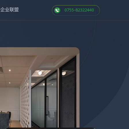
新企业联盟
0755-82322440