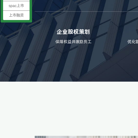
spac上市
上市融资
企业股权策划
保障权益并激励员工
优化