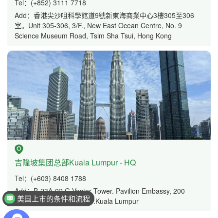
Tel：(+852) 3111 7718
Add：香港尖沙咀科學館道9號新東海商業中心3樓305至306
室。Unit 305-306, 3/F., New East Ocean Centre, No. 9
Science Museum Road, Tsim Sha Tsui, Hong Kong
吉隆坡集团总部Kuala Lumpur - HQ
Tel：(+603) 8408 1788
Add：B-23A-02 G-Vestor Tower. Pavilion Embassy, 200
美国上市的条件和流程
Jalan Ampang, 50450W.P.Kuala Lumpur