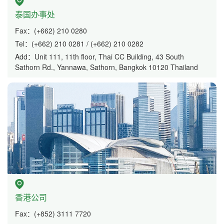
泰国办事处
Fax：(+662) 210 0280
Tel：(+662) 210 0281 / (+662) 210 0282
Add：Unit 111, 11th floor, Thai CC Building, 43 South
Sathorn Rd., Yannawa, Sathorn, Bangkok 10120 Thailand
香港公司
Fax：(+852) 3111 7720