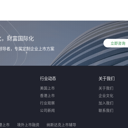
化，财富国际化
立即咨询
领导者，专属定制企业上市方案
行业动态
关于我们
美国上市
关于我们
香港上市
企业文化
行业观察
加入我们
公司新闻
联系我们
港上市
境外上市融资
纳斯达克上市辅导