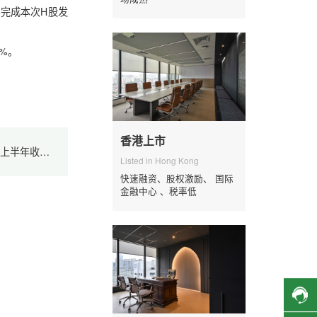
完成本次H股发
8%。
香港上市
下一篇：溜溜果园完成香港上市备案，今年上半年收入9.6亿元
Listed in Hong Kong
快速融资、股权激励、 国际
金融中心 、税率低