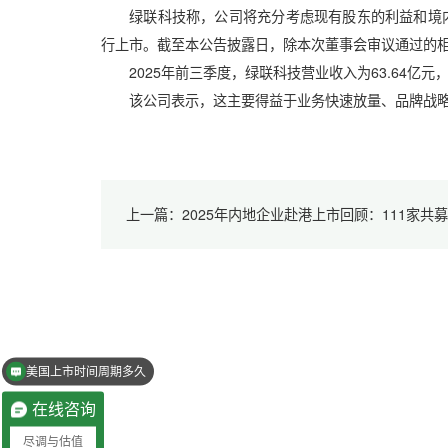
绿联科技称，公司将充分考虑现有股东的利益和境内
行上市。截至本公告披露日，除本次董事会审议通过的
2025年前三季度，绿联科技营业收入为63.64亿元，同
该公司表示，这主要得益于业务快速放量、品牌战略
美国上市时间周期多久
香港创业板上市条件
在线咨询
尽调与估值