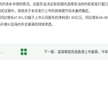
外资本市场的情况，在股东会决议有效期内选择适当的时机和发行窗口
相关议案外，其他关于本次发行上市的具体细节尚未最终确定。
比增长47.8%;归属于上市公司股东的净利润1.92亿元，同比增长45.0
升维以及海内外全渠道的持续渗透。
上一篇：2025年内地企业赴港上市回顾：111家共募资2286亿港元 三大赛道引领风潮