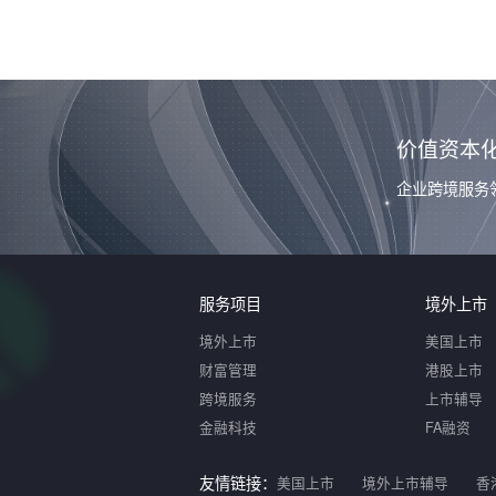
价值资本
企业跨境服务
服务项目
境外上市
境外上市
美国上市
财富管理
港股上市
跨境服务
上市辅导
金融科技
FA融资
友情链接：
美国上市
境外上市辅导
香