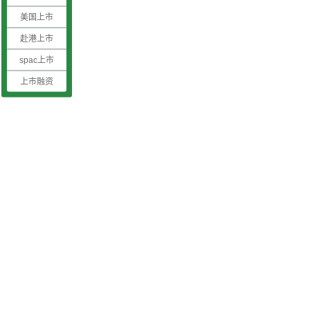
美国上市
赴港上市
spac上市
上市融资