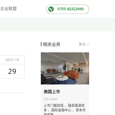
新企业联盟
0755-82322440
相关业务
更多>>
2025-10
29
美国上市
US Listed
上市门槛较低 、融资渠道较
多 、国际金融中心 、资本市
场成熟