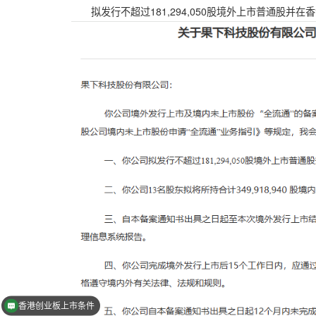
拟发行不超过181,294,050股境外上市普通股并在
香港创业板上市条件