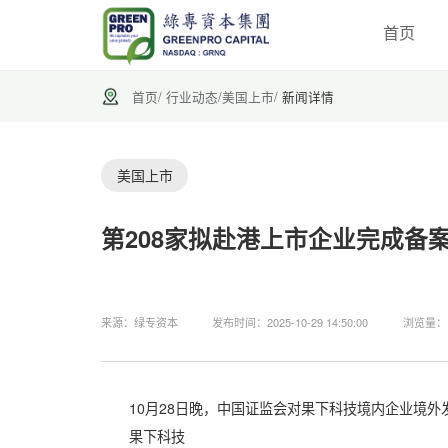
首页
首页
/
行业动态
/
美国上市
/
新闻详情
美国上市
第208家拟赴港上市企业完成备
来源：绿专资本
发布时间：2025-10-29 14:50:00
浏览量：1
10月28日晚，中国证监会对果下科技境内企业境外
果下科技