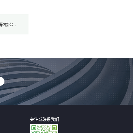
下一篇：IPO动态丨本周美股预告：Navan等2家公司即将上市
关注或联系我们