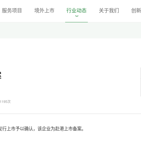
服务项目
境外上市
行业动态
关于我们
创
案
195次
发行上市予以确认，该企业为赴港上市备案。