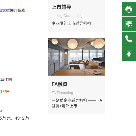
上市辅导
Listing Counseling
专业境外上市辅导机构
FA融资
FA Financing
一站式企业辅导机构 —— FA
融资+境外上市
景。
5万元、4912万