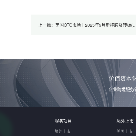
上一篇：美国OTC市场丨2025年9月新挂牌及转
价值资本
企业跨境服务
服务项目
境外上市
境外上市
美国上市