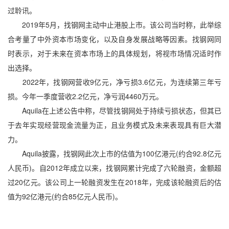
过聆讯。
2019年5月，找钢网主动中止港股上市。该公司当时称，此举综
合考量了中外资本市场变化，以及自身发展战略等因素。找钢网同
时表示，对于未来在资本市场上的具体规划，将视市场情况适时作
出选择。
2022年，找钢网营收9亿元，净亏损3.6亿元，为连续第三年亏
损。今年一季度营收2.2亿元，净亏润4460万元。
Aquila在上述公告中称，尽管找钢网处于持续亏损状态，但其已
于去年实现经营现金流量为正，且业务模式及未来表现具有巨大潜
力。
Aquila披露，找钢网此次上市的估值为100亿港元(约合92.8亿元
人民币)。自2012年成立以来，找钢网累计完成了六轮融资，金额超
过20亿元。该公司上一轮融资发生在2018年，完成该轮融资后的估
值为92亿港元(约合85亿元人民币)。