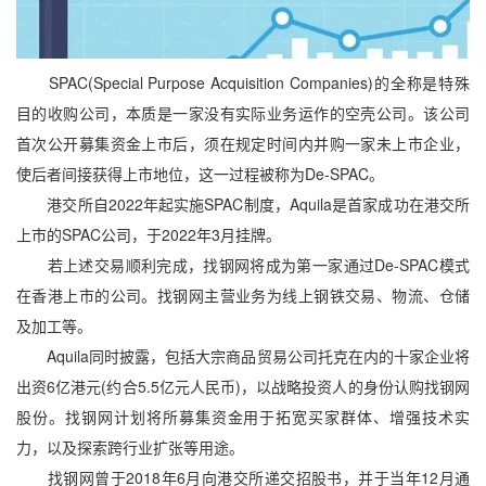
SPAC(Special Purpose Acquisition Companies)的全称是特殊
目的收购公司，本质是一家没有实际业务运作的空壳公司。该公司
首次公开募集资金上市后，须在规定时间内并购一家未上市企业，
使后者间接获得上市地位，这一过程被称为De-SPAC。
港交所自2022年起实施SPAC制度，Aquila是首家成功在港交所
上市的SPAC公司，于2022年3月挂牌。
若上述交易顺利完成，找钢网将成为第一家通过De-SPAC模式
在香港上市的公司。找钢网主营业务为线上钢铁交易、物流、仓储
及加工等。
Aquila同时披露，包括大宗商品贸易公司托克在内的十家企业将
出资6亿港元(约合5.5亿元人民币)，以战略投资人的身份认购找钢网
股份。找钢网计划将所募集资金用于拓宽买家群体、增强技术实
力，以及探索跨行业扩张等用途。
找钢网曾于2018年6月向港交所递交招股书，并于当年12月通