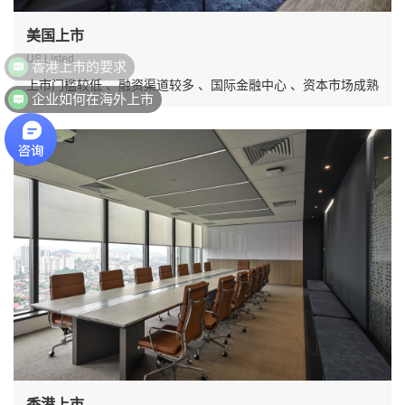
美国上市
香港上市的要求
US Listed
上市门槛较低 、融资渠道较多 、国际金融中心 、资本市场成熟
企业如何在海外上市
香港上市