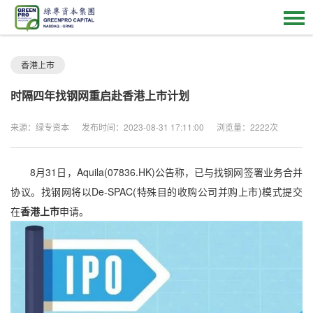
香港上市
时隔四年找钢网重启赴香港上市计划
来源：绿专资本
发布时间：2023-08-31 17:11:00
浏览量：2222次
8月31日，Aquila(07836.HK)公告称，已与找钢网签署业务合并
协议。找钢网将以De-SPAC(特殊目的收购公司并购上市)模式提交
在
香港上市
申请。