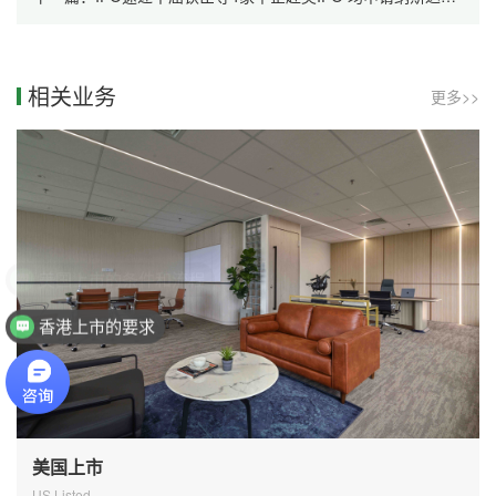
相关业务
更多>>
香港上市的要求
美国上市
US Listed