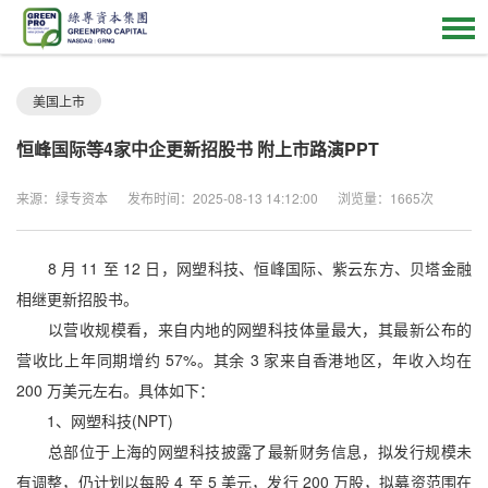
美国上市
恒峰国际等4家中企更新招股书 附上市路演PPT
来源：绿专资本
发布时间：2025-08-13 14:12:00
浏览量：1665次
8 月 11 至 12 日，网塑科技、恒峰国际、紫云东方、贝塔金融
相继更新招股书。
以营收规模看，来自内地的网塑科技体量最大，其最新公布的
营收比上年同期增约 57%。其余 3 家来自香港地区，年收入均在
200 万美元左右。具体如下：
1、网塑科技(NPT)
总部位于上海的网塑科技披露了最新财务信息，拟发行规模未
有调整，仍计划以每股 4 至 5 美元，发行 200 万股，拟募资范围在