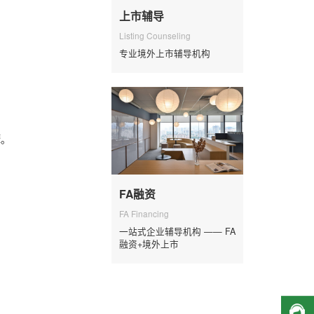
上市辅导
Listing Counseling
专业境外上市辅导机构
摩。
FA融资
FA Financing
一站式企业辅导机构 —— FA
融资+境外上市