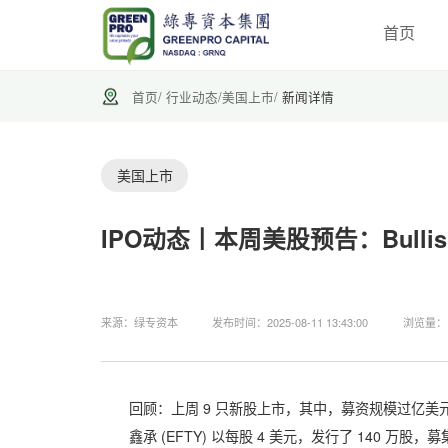
首页
首页
/
行业动态
/
美国上市
/
新闻详情
美国上市
IPO动态丨本周美股预告：Bull
来源：绿专资本
发布时间：2025-08-11 13:43:00
浏览量：1
回顾：上周 9 只新股上市，其中，募资规模过亿美元的
鑫承 (EFTY) 以每股 4 美元，发行了 140 万股，募