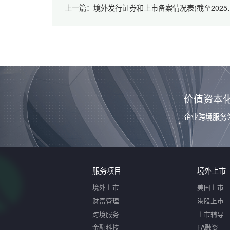
上一篇：境外发行证券和上市备案情况
价值资本
企业跨境服务
服务项目
境外上市
境外上市
美国上市
财富管理
港股上市
跨境服务
上市辅导
金融科技
FA融资