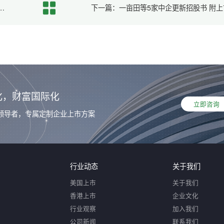
表(截至2025年8月8日) ：新增6家公司备案、17家补充材料要求
下一篇：一亩田等5家中企更新招股书 附上
化，财富国际化
立即咨询
领导者，专属定制企业上市方案
行业动态
关于我们
美国上市
关于我们
香港上市
企业文化
行业观察
加入我们
公司新闻
联系我们