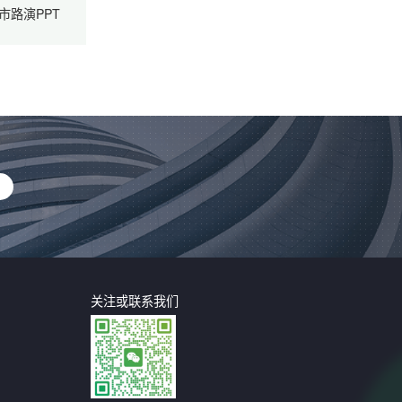
市路演PPT
关注或联系我们