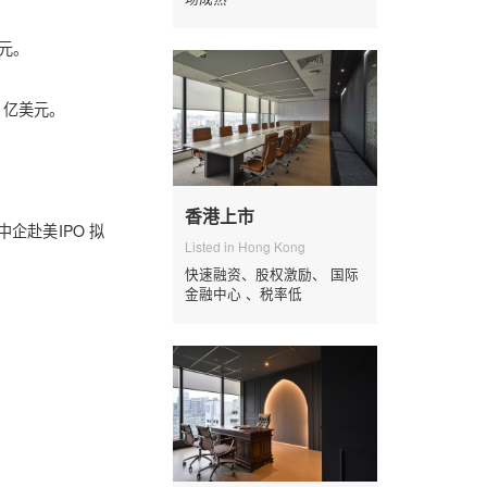
美元。
7 亿美元。
香港上市
企赴美IPO 拟
Listed in Hong Kong
快速融资、股权激励、 国际
金融中心 、税率低