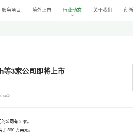
服务项目
境外上市
行业动态
关于我们
创
ish等3家公司即将上市
360次
公司有 3 家。
集了 560 万美元。